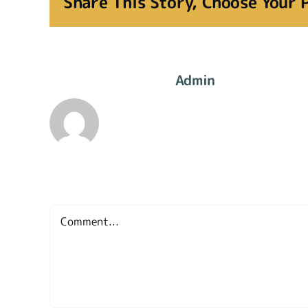
Share This Story, Choose Your 
About The Author:
Admin
Leave A Comment
Comment