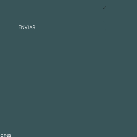
ENVIAR
iones