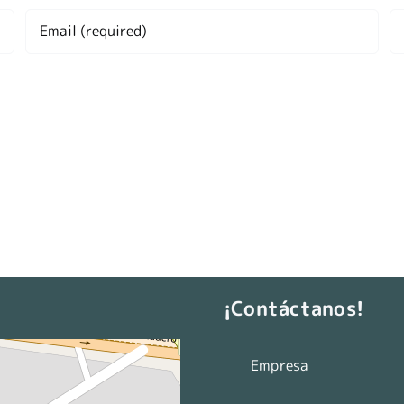
ser for the next time I comment.
¡Contáctanos!
Empresa