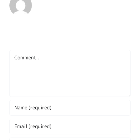
Leave A Comment
Comment