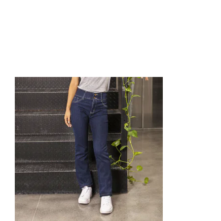
SPORT –
Pantalones 11