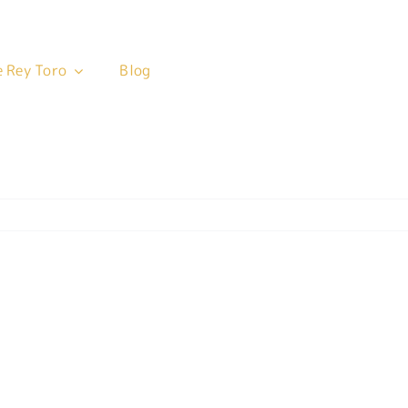
 Rey Toro
 Rey Toro
Blog
Blog