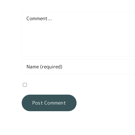
Leave A Comment
Comment
Save my name, email, and website in this brow