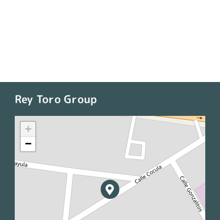
Rey Toro Group
+
−