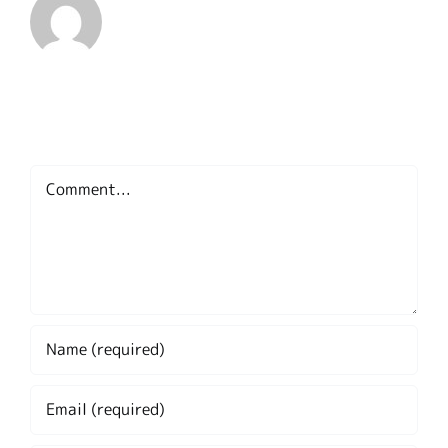
Leave A Comment
Comment