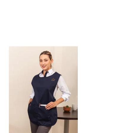
LABORAL –
Restaurante9