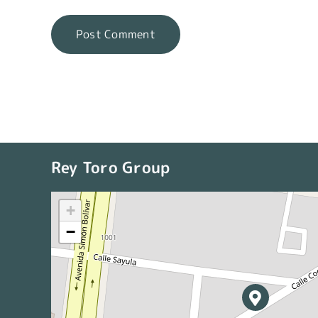
Rey Toro Group
+
−