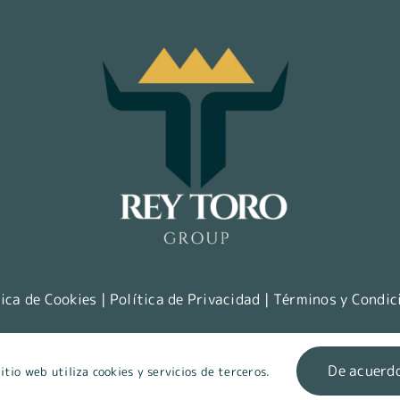
tica de Cookies
|
Política de Privacidad
|
Términos y Condic
pyright 2023 | Todos los derechos reservados Rey Toro Gro
De acuerd
itio web utiliza cookies y servicios de terceros.