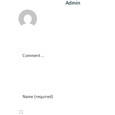
About The Author:
Admin
Leave A Comment
Comment
Save my name, email, and website in this brow