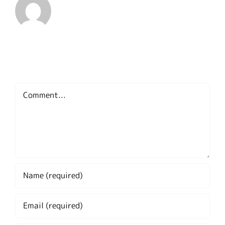
Leave A Comment
Comment