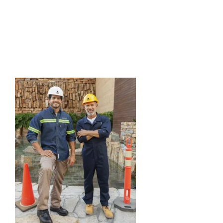
LABORAL –
Industrial 9