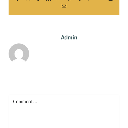
Email
About The Author:
Admin
Leave A Comment
Comment