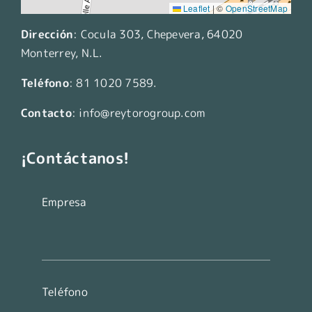
Leaflet
|
©
OpenStreetMap
Dirección
:
Cocula 303, Chepevera, 64020
Monterrey, N.L.
Teléfono
:
81 1020 7589
.
Contacto
:
info@reytorogroup.com
¡Contáctanos!
Empresa
Teléfono