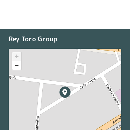
Rey Toro Group
+
−