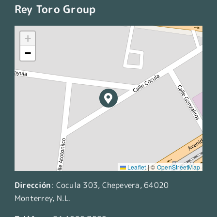
Rey Toro Group
+
−
Leaflet
|
©
OpenStreetMap
Dirección
:
Cocula 303, Chepevera, 64020
Monterrey, N.L.