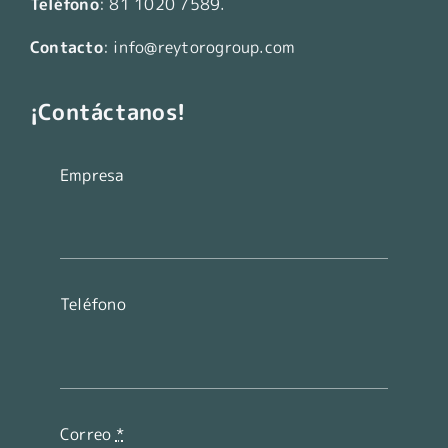
Teléfono
:
81 1020 7589
.
Contacto
:
info@reytorogroup.com
¡Contáctanos!
Empresa
Teléfono
Correo
*