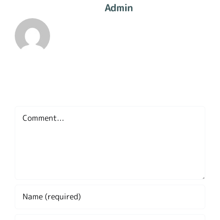
About The Author:
Admin
Leave A Comment
Comment