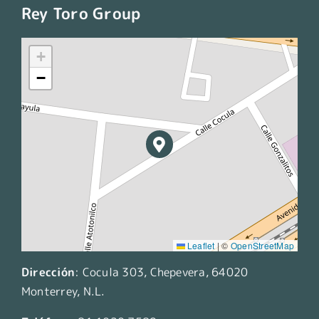
Rey Toro Group
+
−
Leaflet
|
©
OpenStreetMap
Dirección
:
Cocula 303, Chepevera, 64020
Monterrey, N.L.