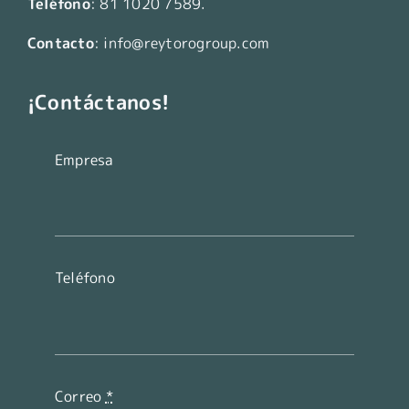
Teléfono
:
81 1020 7589
.
Contacto
:
info@reytorogroup.com
¡Contáctanos!
Empresa
Teléfono
Correo
*