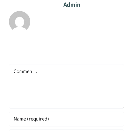
About The Author:
Admin
Leave A Comment
Comment