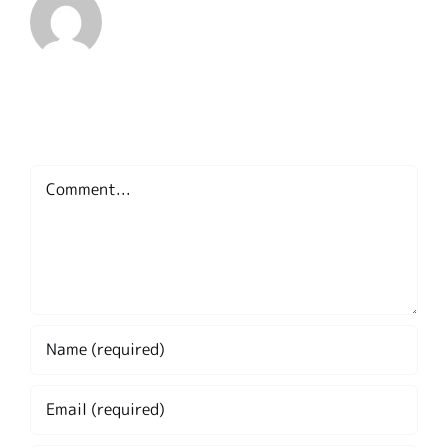
Leave A Comment
Comment