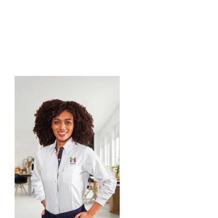
Actitud En El
Uniforme